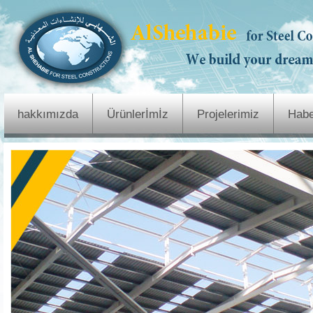
hakkımızda
Ürünlerİmİz
Projelerimiz
Habe