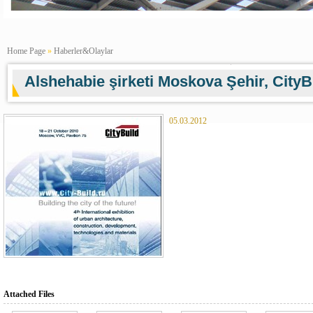
Home Page
»
Haberler&Olaylar
Alshehabie şirketi Moskova Şehir, CityBu
05.03.2012
Attached Files