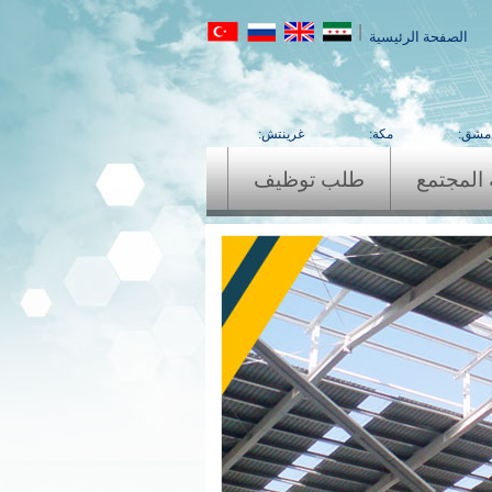
|
الصفحة الرئيسية
مشق:
مكة:
غرينتش:
المجتمع
طلب توظيف